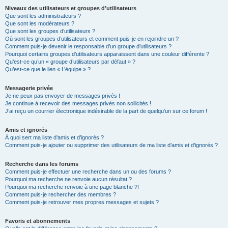
Niveaux des utilisateurs et groupes d’utilisateurs
Que sont les administrateurs ?
Que sont les modérateurs ?
Que sont les groupes d’utilisateurs ?
Où sont les groupes d’utilisateurs et comment puis-je en rejoindre un ?
Comment puis-je devenir le responsable d’un groupe d’utilisateurs ?
Pourquoi certains groupes d’utilisateurs apparaissent dans une couleur différente ?
Qu’est-ce qu’un « groupe d’utilisateurs par défaut » ?
Qu’est-ce que le lien « L’équipe » ?
Messagerie privée
Je ne peux pas envoyer de messages privés !
Je continue à recevoir des messages privés non sollicités !
J’ai reçu un courrier électronique indésirable de la part de quelqu’un sur ce forum !
Amis et ignorés
À quoi sert ma liste d’amis et d’ignorés ?
Comment puis-je ajouter ou supprimer des utilisateurs de ma liste d’amis et d’ignorés ?
Recherche dans les forums
Comment puis-je effectuer une recherche dans un ou des forums ?
Pourquoi ma recherche ne renvoie aucun résultat ?
Pourquoi ma recherche renvoie à une page blanche ?!
Comment puis-je rechercher des membres ?
Comment puis-je retrouver mes propres messages et sujets ?
Favoris et abonnements