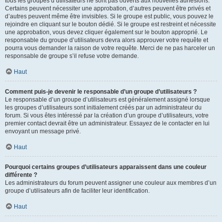
tous les groupes d’utilisateurs ne sont pas ouverts aux nouvelles adhésions.
Certains peuvent nécessiter une approbation, d’autres peuvent être privés et
d’autres peuvent même être invisibles. Si le groupe est public, vous pouvez le
rejoindre en cliquant sur le bouton dédié. Si le groupe est restreint et nécessite
une approbation, vous devez cliquer également sur le bouton approprié. Le
responsable du groupe d’utilisateurs devra alors approuver votre requête et
pourra vous demander la raison de votre requête. Merci de ne pas harceler un
responsable de groupe s’il refuse votre demande.
Haut
Comment puis-je devenir le responsable d’un groupe d’utilisateurs ?
Le responsable d’un groupe d’utilisateurs est généralement assigné lorsque
les groupes d’utilisateurs sont initialement créés par un administrateur du
forum. Si vous êtes intéressé par la création d’un groupe d’utilisateurs, votre
premier contact devrait être un administrateur. Essayez de le contacter en lui
envoyant un message privé.
Haut
Pourquoi certains groupes d’utilisateurs apparaissent dans une couleur
différente ?
Les administrateurs du forum peuvent assigner une couleur aux membres d’un
groupe d’utilisateurs afin de faciliter leur identification.
Haut