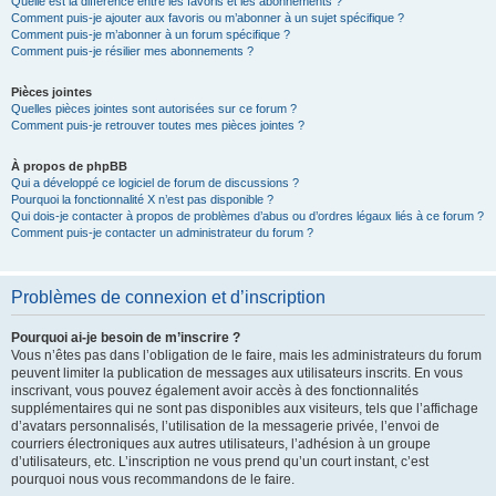
Quelle est la différence entre les favoris et les abonnements ?
Comment puis-je ajouter aux favoris ou m’abonner à un sujet spécifique ?
Comment puis-je m’abonner à un forum spécifique ?
Comment puis-je résilier mes abonnements ?
Pièces jointes
Quelles pièces jointes sont autorisées sur ce forum ?
Comment puis-je retrouver toutes mes pièces jointes ?
À propos de phpBB
Qui a développé ce logiciel de forum de discussions ?
Pourquoi la fonctionnalité X n’est pas disponible ?
Qui dois-je contacter à propos de problèmes d’abus ou d’ordres légaux liés à ce forum ?
Comment puis-je contacter un administrateur du forum ?
Problèmes de connexion et d’inscription
Pourquoi ai-je besoin de m’inscrire ?
Vous n’êtes pas dans l’obligation de le faire, mais les administrateurs du forum
peuvent limiter la publication de messages aux utilisateurs inscrits. En vous
inscrivant, vous pouvez également avoir accès à des fonctionnalités
supplémentaires qui ne sont pas disponibles aux visiteurs, tels que l’affichage
d’avatars personnalisés, l’utilisation de la messagerie privée, l’envoi de
courriers électroniques aux autres utilisateurs, l’adhésion à un groupe
d’utilisateurs, etc. L’inscription ne vous prend qu’un court instant, c’est
pourquoi nous vous recommandons de le faire.