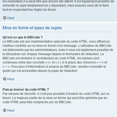
les remontées n’a peut-être pas encore été atteint. Il est également possible de
remonter le sujet simplement en y répondant, mais assurez-vous de le faire
tout en respectant les règles du forum.
Haut
Mise en forme et types de sujets
Qu’est-ce que le BBCode ?
Le BBCode est une implémentation spéciale du code HTML, vous offrant un
meilleur contrôle sur la mise en forme d’un message. L’utilisation du BBCode
est déterminée par les administrateurs, mais il vous est également possible de
la désactiver sur chaque message depuis le formulaire de rédaction. Le
BBCode est similaire à l’architecture du code HTML, les balises sont
contenues entre des crochets « [ » et « ] » à la place des chevrons « < » et
« > ». Pour plus d’informations à propos du BBCode, veuillez consulter le
guide qui est accessible depuis la page de rédaction.
Haut
Puis-je insérer du code HTML ?
Par mesure de sécurité, il n’est pas possible d’insérer du code HTML sur ce
forum. La majeure partie de la mise en forme qui peut être générée par du
code HTML peut être remplacée par du BBCode.
Haut