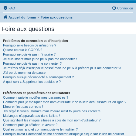
FAQ
Connexion
Accueil du forum
Foire aux questions
Foire aux questions
Problèmes de connexion et d’inscription
Pourquoi ai-je besoin de m’inscrire ?
Qu’est-ce que la COPPA ?
Pourquoi ne puis-je pas m’inscrire ?
Je suis inscrit mais je ne peux pas me connecter !
Pourquoi ne puis-je pas me connecter ?
Je m’étais déjà inscrit par le passé mais ne peux à présent plus me connecter ?!
J’ai perdu mon mot de passe !
Pourquoi suis-je déconnecté automatiquement ?
À quoi sert « Supprimer les cookies » ?
Préférences et paramètres des utilisateurs
Comment puis-je modifier mes paramètres ?
Comment puis-je masquer mon nom d’utilisateur de la liste des utilisateurs en ligne ?
L’heure n’est pas correcte !
J’ai réglé le fuseau horaire mais l’heure n’est toujours pas correcte !
Ma langue n’apparaît pas dans la liste !
Que signifient les images situées à côté de mon nom d’utilisateur ?
Comment puis-je afficher un avatar ?
Quel est mon rang et comment puis-je le modifier ?
Pourquoi m’est-il demandé de me connecter lorsque je clique sur le lien de courrier