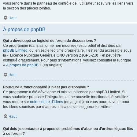
vous rendre dans le panneau de contrôle de l’utilisateur et suivre les liens vers
la section des pièces jointes.
Haut
À propos de phpBB
Qui a développé ce logiciel de forum de discussions ?
Ce programme (dans sa forme non modifiée) est produit et distribué par
phpBB Limited
, qui en est le légitime propriétaire. Il est rendu accessible sous
la « Licence Publique Générale GNU version 2 (GPL-2.0) » et peut être
distribué gratuitement. Pour plus d’informations, veuillez consulter la rubrique
«
À propos de phpBB
» (en anglais).
Haut
Pourquoi la fonctionnalité X n’est pas disponible ?
Ce programme a été développé et mis sous licence par phpBB Limited. Si
vous souhaitez proposer l’intégration d’une nouvelle fonctionnalité, veuillez
vous rendre sur
notre centre d’idées
(en anglais) où vous pourrez voter pour
les idées soumises par d’autres utilisateurs et suggérer les vôtres.
Haut
Qui dois-je contacter à propos de problèmes d’abus ou d’ordres légaux liés
à ce forum ?