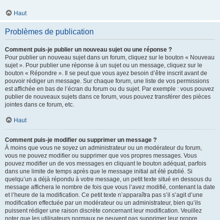
Haut
Problèmes de publication
Comment puis-je publier un nouveau sujet ou une réponse ?
Pour publier un nouveau sujet dans un forum, cliquez sur le bouton « Nouveau
sujet ». Pour publier une réponse à un sujet ou un message, cliquez sur le
bouton « Répondre ». Il se peut que vous ayez besoin d’être inscrit avant de
pouvoir rédiger un message. Sur chaque forum, une liste de vos permissions
est affichée en bas de l’écran du forum ou du sujet. Par exemple : vous pouvez
publier de nouveaux sujets dans ce forum, vous pouvez transférer des pièces
jointes dans ce forum, etc.
Haut
Comment puis-je modifier ou supprimer un message ?
À moins que vous ne soyez un administrateur ou un modérateur du forum,
vous ne pouvez modifier ou supprimer que vos propres messages. Vous
pouvez modifier un de vos messages en cliquant le bouton adéquat, parfois
dans une limite de temps après que le message initial ait été publié. Si
quelqu’un a déjà répondu à votre message, un petit texte situé en dessous du
message affichera le nombre de fois que vous l’avez modifié, contenant la date
et l’heure de la modification. Ce petit texte n’apparaîtra pas s’il s’agit d’une
modification effectuée par un modérateur ou un administrateur, bien qu’ils
puissent rédiger une raison discrète concernant leur modification. Veuillez
noter que les utilisateurs normaux ne peuvent pas supprimer leur propre