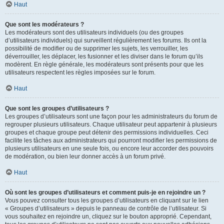
Haut
Que sont les modérateurs ?
Les modérateurs sont des utilisateurs individuels (ou des groupes
d’utilisateurs individuels) qui surveillent régulièrement les forums. Ils ont la
possibilité de modifier ou de supprimer les sujets, les verrouiller, les
déverrouiller, les déplacer, les fusionner et les diviser dans le forum qu’ils
modèrent. En règle générale, les modérateurs sont présents pour que les
utilisateurs respectent les règles imposées sur le forum.
Haut
Que sont les groupes d’utilisateurs ?
Les groupes d’utilisateurs sont une façon pour les administrateurs du forum de
regrouper plusieurs utilisateurs. Chaque utilisateur peut appartenir à plusieurs
groupes et chaque groupe peut détenir des permissions individuelles. Ceci
facilite les tâches aux administrateurs qui pourront modifier les permissions de
plusieurs utilisateurs en une seule fois, ou encore leur accorder des pouvoirs
de modération, ou bien leur donner accès à un forum privé.
Haut
Où sont les groupes d’utilisateurs et comment puis-je en rejoindre un ?
Vous pouvez consulter tous les groupes d’utilisateurs en cliquant sur le lien
« Groupes d’utilisateurs » depuis le panneau de contrôle de l’utilisateur. Si
vous souhaitez en rejoindre un, cliquez sur le bouton approprié. Cependant,