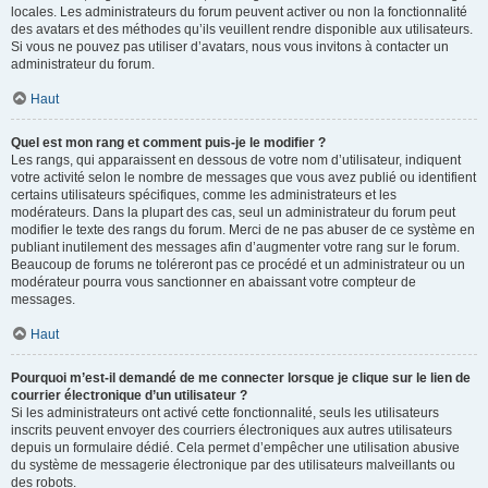
locales. Les administrateurs du forum peuvent activer ou non la fonctionnalité
des avatars et des méthodes qu’ils veuillent rendre disponible aux utilisateurs.
Si vous ne pouvez pas utiliser d’avatars, nous vous invitons à contacter un
administrateur du forum.
Haut
Quel est mon rang et comment puis-je le modifier ?
Les rangs, qui apparaissent en dessous de votre nom d’utilisateur, indiquent
votre activité selon le nombre de messages que vous avez publié ou identifient
certains utilisateurs spécifiques, comme les administrateurs et les
modérateurs. Dans la plupart des cas, seul un administrateur du forum peut
modifier le texte des rangs du forum. Merci de ne pas abuser de ce système en
publiant inutilement des messages afin d’augmenter votre rang sur le forum.
Beaucoup de forums ne toléreront pas ce procédé et un administrateur ou un
modérateur pourra vous sanctionner en abaissant votre compteur de
messages.
Haut
Pourquoi m’est-il demandé de me connecter lorsque je clique sur le lien de
courrier électronique d’un utilisateur ?
Si les administrateurs ont activé cette fonctionnalité, seuls les utilisateurs
inscrits peuvent envoyer des courriers électroniques aux autres utilisateurs
depuis un formulaire dédié. Cela permet d’empêcher une utilisation abusive
du système de messagerie électronique par des utilisateurs malveillants ou
des robots.