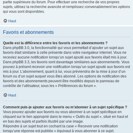
partie supérieure du forum. Pour effectuer une recherche de vos propres
sujets, utilisez la recherche avancée et remplissez convenablement les options
qui vous sont disponibles.
Haut
Favoris et abonnements
Quelle est la différence entre les favoris et les abonnements ?
Dans phpBB 3.0, la fonctionnalité qui vous permettait d’ajouter un sujet aux
favoris était similaire à celle présente dans votre navigateur internet. Vous ne
receviez aucune notification lorsqu’un sujet ajouté aux favoris était mis à jour.
Dans phpBB 3.3, les favoris sont davantage similaires aux abonnements. Vous
pouvez à présent recevoir une notification lorsqu’un sujet ajouté aux favoris est
mis à jour. L’abonnement, quant à lui, vous préviendra de la mise à jour d’un
forum ou d’un sujet auquel vous êtes abonné. Les options de notification des
favoris et des abonnements peuvent être modifiés depuis le panneau de
contrôle de l’utilisateur, sous les « Préférences du forum ».
Haut
Comment puis-je ajouter aux favoris ou m’abonner à un sujet spécifique ?
Vous pouvez ajouter aux favoris ou vous abonner à un sujet spécifique en
cliquant sur le lien approprié dans le menu « Outils du sujet », situé en haut et
en bas des sujets et parfois illustré par une image.
Répondre à un sujet tout en cochant la case « Recevoir une notification
lorsqu’une réponse est publiée » équivaut à vous abonner à ce sujet.