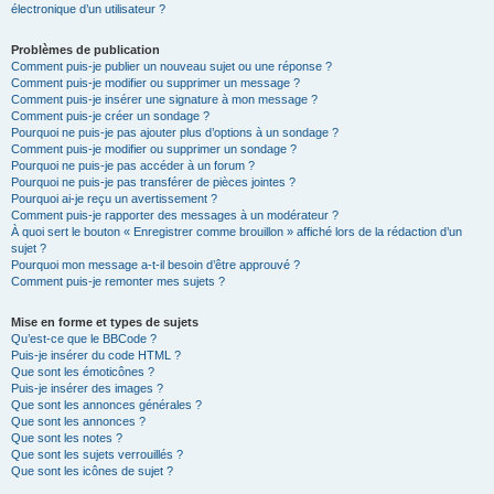
électronique d’un utilisateur ?
Problèmes de publication
Comment puis-je publier un nouveau sujet ou une réponse ?
Comment puis-je modifier ou supprimer un message ?
Comment puis-je insérer une signature à mon message ?
Comment puis-je créer un sondage ?
Pourquoi ne puis-je pas ajouter plus d’options à un sondage ?
Comment puis-je modifier ou supprimer un sondage ?
Pourquoi ne puis-je pas accéder à un forum ?
Pourquoi ne puis-je pas transférer de pièces jointes ?
Pourquoi ai-je reçu un avertissement ?
Comment puis-je rapporter des messages à un modérateur ?
À quoi sert le bouton « Enregistrer comme brouillon » affiché lors de la rédaction d’un
sujet ?
Pourquoi mon message a-t-il besoin d’être approuvé ?
Comment puis-je remonter mes sujets ?
Mise en forme et types de sujets
Qu’est-ce que le BBCode ?
Puis-je insérer du code HTML ?
Que sont les émoticônes ?
Puis-je insérer des images ?
Que sont les annonces générales ?
Que sont les annonces ?
Que sont les notes ?
Que sont les sujets verrouillés ?
Que sont les icônes de sujet ?