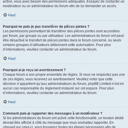
action, vous avez besoin des permissions adéquates. Essayez de contacter un
modérateur ou un administrateur du forum afin de lui demander un accès.
Haut
Pourquoi ne puis-je pas transférer de pièces jointes ?
Les permissions permettant de transférer des pièces jointes sont accordées
par forum, par groupe ou par utilisateur. Les administrateurs du forum ont peut-
être désactivé le transfert de pièces jointes dans le forum concerné, ou seuls
certains groupes d’utilisateurs détiennent cette autorisation. Pour plus
d’informations, veuillez contacter un administrateur du forum.
Haut
Pourquoi ai-je reçu un avertissement ?
Chaque forum a son propre ensemble de règles. Si vous ne respectez pas une
de ces règles, vous recevrez un avertissement. Veuillez noter que cette
décision n’appartient qu’aux administrateurs du forum, phpBB Limited n’est en
aucun cas responsable du règlement instauré sur cet espace. Pour plus
d’informations, veuillez contacter un administrateur du forum.
Haut
Comment puis-je rapporter des messages à un modérateur ?
Si les administrateurs du forum ont activé cette fonctionnalité, un bouton dédié
devrait être affiché à côté du message que vous souhaitez rapporter. En
cliquant sur celui-ci, vous trouverez toutes les étapes nécessaires afin de