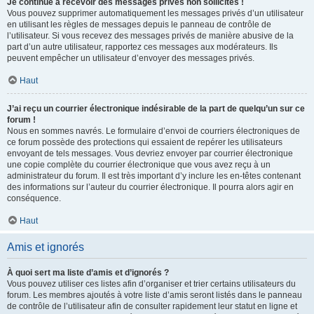
Je continue à recevoir des messages privés non sollicités !
Vous pouvez supprimer automatiquement les messages privés d’un utilisateur
en utilisant les règles de messages depuis le panneau de contrôle de
l’utilisateur. Si vous recevez des messages privés de manière abusive de la
part d’un autre utilisateur, rapportez ces messages aux modérateurs. Ils
peuvent empêcher un utilisateur d’envoyer des messages privés.
Haut
J’ai reçu un courrier électronique indésirable de la part de quelqu’un sur ce
forum !
Nous en sommes navrés. Le formulaire d’envoi de courriers électroniques de
ce forum possède des protections qui essaient de repérer les utilisateurs
envoyant de tels messages. Vous devriez envoyer par courrier électronique
une copie complète du courrier électronique que vous avez reçu à un
administrateur du forum. Il est très important d’y inclure les en-têtes contenant
des informations sur l’auteur du courrier électronique. Il pourra alors agir en
conséquence.
Haut
Amis et ignorés
À quoi sert ma liste d’amis et d’ignorés ?
Vous pouvez utiliser ces listes afin d’organiser et trier certains utilisateurs du
forum. Les membres ajoutés à votre liste d’amis seront listés dans le panneau
de contrôle de l’utilisateur afin de consulter rapidement leur statut en ligne et