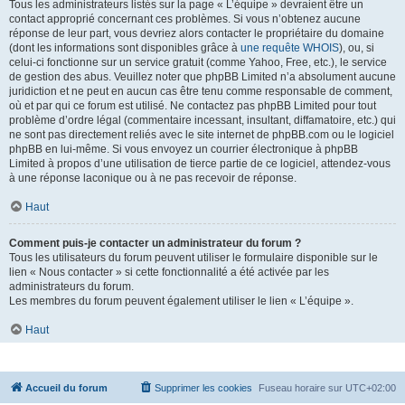
Tous les administrateurs listés sur la page « L’équipe » devraient être un
contact approprié concernant ces problèmes. Si vous n’obtenez aucune
réponse de leur part, vous devriez alors contacter le propriétaire du domaine
(dont les informations sont disponibles grâce à
une requête WHOIS
), ou, si
celui-ci fonctionne sur un service gratuit (comme Yahoo, Free, etc.), le service
de gestion des abus. Veuillez noter que phpBB Limited n’a absolument aucune
juridiction et ne peut en aucun cas être tenu comme responsable de comment,
où et par qui ce forum est utilisé. Ne contactez pas phpBB Limited pour tout
problème d’ordre légal (commentaire incessant, insultant, diffamatoire, etc.) qui
ne sont pas directement reliés avec le site internet de phpBB.com ou le logiciel
phpBB en lui-même. Si vous envoyez un courrier électronique à phpBB
Limited à propos d’une utilisation de tierce partie de ce logiciel, attendez-vous
à une réponse laconique ou à ne pas recevoir de réponse.
Haut
Comment puis-je contacter un administrateur du forum ?
Tous les utilisateurs du forum peuvent utiliser le formulaire disponible sur le
lien « Nous contacter » si cette fonctionnalité a été activée par les
administrateurs du forum.
Les membres du forum peuvent également utiliser le lien « L’équipe ».
Haut
Accueil du forum
Supprimer les cookies
Fuseau horaire sur
UTC+02:00