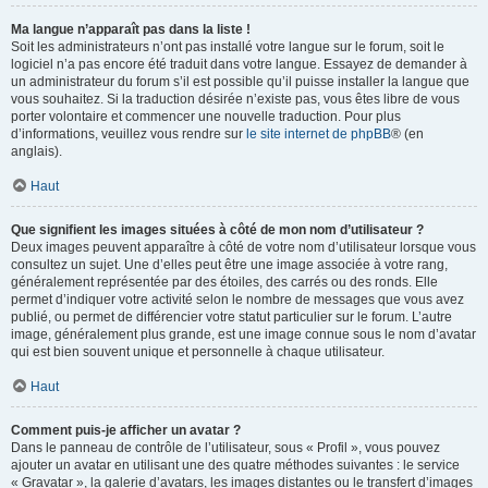
Ma langue n’apparaît pas dans la liste !
Soit les administrateurs n’ont pas installé votre langue sur le forum, soit le
logiciel n’a pas encore été traduit dans votre langue. Essayez de demander à
un administrateur du forum s’il est possible qu’il puisse installer la langue que
vous souhaitez. Si la traduction désirée n’existe pas, vous êtes libre de vous
porter volontaire et commencer une nouvelle traduction. Pour plus
d’informations, veuillez vous rendre sur
le site internet de phpBB
® (en
anglais).
Haut
Que signifient les images situées à côté de mon nom d’utilisateur ?
Deux images peuvent apparaître à côté de votre nom d’utilisateur lorsque vous
consultez un sujet. Une d’elles peut être une image associée à votre rang,
généralement représentée par des étoiles, des carrés ou des ronds. Elle
permet d’indiquer votre activité selon le nombre de messages que vous avez
publié, ou permet de différencier votre statut particulier sur le forum. L’autre
image, généralement plus grande, est une image connue sous le nom d’avatar
qui est bien souvent unique et personnelle à chaque utilisateur.
Haut
Comment puis-je afficher un avatar ?
Dans le panneau de contrôle de l’utilisateur, sous « Profil », vous pouvez
ajouter un avatar en utilisant une des quatre méthodes suivantes : le service
« Gravatar », la galerie d’avatars, les images distantes ou le transfert d’images