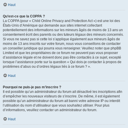
Haut
Qu’est-ce que la COPPA ?
La COPPA (pour « Child Online Privacy and Protection Act ») est une loi des
États-Unis d’Amérique qui demande aux sites internet collectant
potentiellement des informations sur les mineurs âgés de moins de 13 ans un
consentement écrit des parents ou des tuteurs légaux des mineurs concernés.
Si vous ne savez pas si cette loi s’applique également aux mineurs âgés de
moins de 13 ans inscrits sur votre forum, nous vous conseillons de contacter
un conseiller juridique qui pourra vous renseigner. Veuillez noter que phpBB
Limited et que les propriétaires de ce forum ne peuvent pas vous proposer
d’assistance légale et ne doivent donc pas être contactés à ce sujet, excepté
lorsque l’assistance porte sur la question « Qui dois-je contacter à propos de
problèmes d’abus ou d’ordres légaux liés à ce forum ? ».
Haut
Pourquoi ne puis-je pas m’inscrire ?
Il est possible qu’un administrateur du forum ait désactivé les inscriptions afin
d’empêcher les nouveaux visiteurs de s’inscrire. De même, il est également
possible qu’un administrateur du forum ait banni votre adresse IP ou interdit
l’utilisation du nom d’utilisateur que vous souhaitez utiliser. Pour plus
d’informations, veuillez contacter un administrateur du forum.
Haut