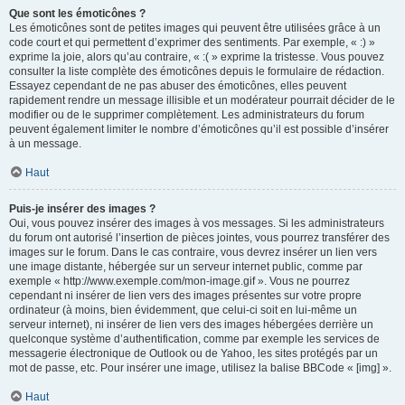
Que sont les émoticônes ?
Les émoticônes sont de petites images qui peuvent être utilisées grâce à un
code court et qui permettent d’exprimer des sentiments. Par exemple, « :) »
exprime la joie, alors qu’au contraire, « :( » exprime la tristesse. Vous pouvez
consulter la liste complète des émoticônes depuis le formulaire de rédaction.
Essayez cependant de ne pas abuser des émoticônes, elles peuvent
rapidement rendre un message illisible et un modérateur pourrait décider de le
modifier ou de le supprimer complètement. Les administrateurs du forum
peuvent également limiter le nombre d’émoticônes qu’il est possible d’insérer
à un message.
Haut
Puis-je insérer des images ?
Oui, vous pouvez insérer des images à vos messages. Si les administrateurs
du forum ont autorisé l’insertion de pièces jointes, vous pourrez transférer des
images sur le forum. Dans le cas contraire, vous devrez insérer un lien vers
une image distante, hébergée sur un serveur internet public, comme par
exemple « http://www.exemple.com/mon-image.gif ». Vous ne pourrez
cependant ni insérer de lien vers des images présentes sur votre propre
ordinateur (à moins, bien évidemment, que celui-ci soit en lui-même un
serveur internet), ni insérer de lien vers des images hébergées derrière un
quelconque système d’authentification, comme par exemple les services de
messagerie électronique de Outlook ou de Yahoo, les sites protégés par un
mot de passe, etc. Pour insérer une image, utilisez la balise BBCode « [img] ».
Haut