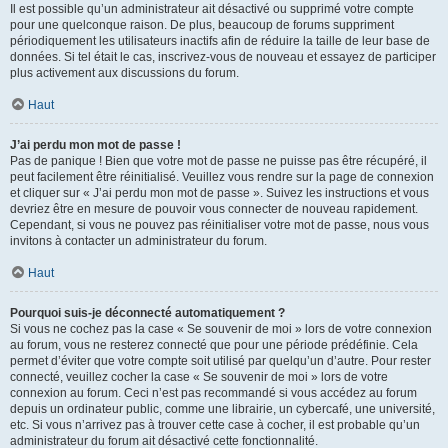
Il est possible qu’un administrateur ait désactivé ou supprimé votre compte
pour une quelconque raison. De plus, beaucoup de forums suppriment
périodiquement les utilisateurs inactifs afin de réduire la taille de leur base de
données. Si tel était le cas, inscrivez-vous de nouveau et essayez de participer
plus activement aux discussions du forum.
Haut
J’ai perdu mon mot de passe !
Pas de panique ! Bien que votre mot de passe ne puisse pas être récupéré, il
peut facilement être réinitialisé. Veuillez vous rendre sur la page de connexion
et cliquer sur « J’ai perdu mon mot de passe ». Suivez les instructions et vous
devriez être en mesure de pouvoir vous connecter de nouveau rapidement.
Cependant, si vous ne pouvez pas réinitialiser votre mot de passe, nous vous
invitons à contacter un administrateur du forum.
Haut
Pourquoi suis-je déconnecté automatiquement ?
Si vous ne cochez pas la case « Se souvenir de moi » lors de votre connexion
au forum, vous ne resterez connecté que pour une période prédéfinie. Cela
permet d’éviter que votre compte soit utilisé par quelqu’un d’autre. Pour rester
connecté, veuillez cocher la case « Se souvenir de moi » lors de votre
connexion au forum. Ceci n’est pas recommandé si vous accédez au forum
depuis un ordinateur public, comme une librairie, un cybercafé, une université,
etc. Si vous n’arrivez pas à trouver cette case à cocher, il est probable qu’un
administrateur du forum ait désactivé cette fonctionnalité.