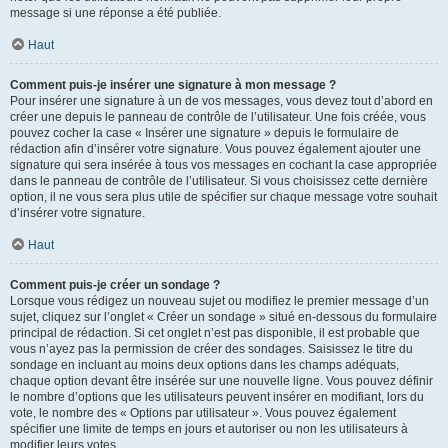
message si une réponse a été publiée.
Haut
Comment puis-je insérer une signature à mon message ?
Pour insérer une signature à un de vos messages, vous devez tout d’abord en
créer une depuis le panneau de contrôle de l’utilisateur. Une fois créée, vous
pouvez cocher la case « Insérer une signature » depuis le formulaire de
rédaction afin d’insérer votre signature. Vous pouvez également ajouter une
signature qui sera insérée à tous vos messages en cochant la case appropriée
dans le panneau de contrôle de l’utilisateur. Si vous choisissez cette dernière
option, il ne vous sera plus utile de spécifier sur chaque message votre souhait
d’insérer votre signature.
Haut
Comment puis-je créer un sondage ?
Lorsque vous rédigez un nouveau sujet ou modifiez le premier message d’un
sujet, cliquez sur l’onglet « Créer un sondage » situé en-dessous du formulaire
principal de rédaction. Si cet onglet n’est pas disponible, il est probable que
vous n’ayez pas la permission de créer des sondages. Saisissez le titre du
sondage en incluant au moins deux options dans les champs adéquats,
chaque option devant être insérée sur une nouvelle ligne. Vous pouvez définir
le nombre d’options que les utilisateurs peuvent insérer en modifiant, lors du
vote, le nombre des « Options par utilisateur ». Vous pouvez également
spécifier une limite de temps en jours et autoriser ou non les utilisateurs à
modifier leurs votes.