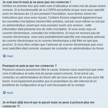
Je suis inscrit mais je ne peux pas me connecter !
Vérifiez en premier lieu que votre nom d’utilisateur et votre mot de passe soient
corrects. Si la fonctionnalité de la COPPA est activée et que vous avez spécifié
avoir en dessous de 13 ans pendant l’inscription, vous devrez suivre les
instructions que vous avez reçues. Certains forums exigeront également que
les nouvelles inscriptions doivent être activées, soit par vous-même ou soit par
un administrateur, avant que vous puissiez ouvrir une session ; cette
information était présente lors de votre inscription. Si vous aviez reçu un
courrier électronique, consultez les instructions. Si vous ne recevez pas de
courrier électronique, vous avez probablement spécifié une mauvaise adresse
de courrier électronique ou le courrier électronique a été filtré en tant que
pourriel. Si vous êtes certain que l’adresse de courrier électronique que vous
avez spécifiée était correcte, essayez de contacter un administrateur du forum.
Haut
Pourquoi ne puis-je pas me connecter ?
Plusieurs raisons peuvent en être la cause. Assurez-vous avant tout que votre
nom d’utilisateur et votre mot de passe soient corrects. Si tel est le cas,
contactez un administrateur du forum afin de vous assurer de ne pas avoir été
banni. Il est également possible que le propriétaire du site internet ait un
problème de configuration et qu’il soit nécessaire de la corriger.
Haut
Je m’étais déjà inscrit par le passé mais ne peux à présent plus me
connecter ?!