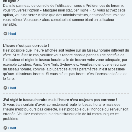
en ligne ?
Dans le panneau de contrôle de l’utilisateur, sous « Préférences du forum »,
vous trouverez l’option « Masquer mon statut en ligne ». Si vous activez cette
option, vous ne serez visible que des administrateurs, des modérateurs et de
vous-même. Vous serez alors comptabilisé comme étant un utilisateur
invisible.
Haut
L’heure n’est pas correcte !
Il est possible que l’heure affichée soit réglée sur un fuseau horaire différent du
vôtre. Si tel était le cas, veuillez vous rendre dans le panneau de contrôle de
l’utilisateur et régler le fuseau horaire afin de trouver votre zone adéquate, par
exemple Londres, Paris, New York, Sydney, etc. Veuillez noter que le réglage
du fuseau horaire, comme la plupart des autres paramètres, n’est accessible
qu’aux utilisateurs inscrits. Si vous n’êtes pas inscrit, c’est l’occasion idéale de
le faire.
Haut
J’ai réglé le fuseau horaire mais l’heure n’est toujours pas correcte !
Si vous êtes certain d’avoir correctement réglé le fuseau horaire mais que
l’heure n’est toujours pas correcte, il est probable que l’horloge du serveur soit
erronée. Veuillez contacter un administrateur afin de lui communiquer ce
problème.
Haut