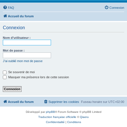
FAQ
Connexion
Accueil du forum
Connexion
Nom d’utilisateur :
Mot de passe :
J’ai oublié mon mot de passe
Se souvenir de moi
Masquer ma présence lors de cette session
Accueil du forum
Supprimer les cookies
Fuseau horaire sur
UTC+02:00
Développé par
phpBB
® Forum Software © phpBB Limited
Traduction française officielle
©
Qiaeru
Confidentialité
|
Conditions